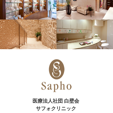
ハイドラフェイシャルについてスタッフブログを更新致しま
した。
2022-06-06
美容皮膚科の画像診断、知ってますか？についてスタッフブ
ログを更新致しました。
2022-05-28
脇ボトックスキャンペーンについてスタッフブログを更新致
しました。
2022-05-23
夏の汗の対策に！脇ボトックスについてスタッフブログを更
新致しました。
2022-05-16
脂肪溶解注射についてスタッフブログを更新致しました。
2022-05-09
夏に向けて準備！のスタッフブログを更新致しました。
医療法人社団 白壁会
2022-05-02
医療アートメイクについてスタッフブログを更新致しまし
サフォクリニック
た。