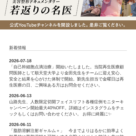
新着情報
2026-07-18
「自己幹細胞点滴治療」開始いたしました。当院再生医療顧
問医師として順天堂大学より金田先生をチームに迎え安心、
安全と結果を心がけた体制で開始。劉先生担当で金曜日は再
生医療の日、ご興味ある方はお問合せください。
2026-06-13
山路先生、人数限定切開フェイスリフト各種症例モニターキ
ャンペーン開始最大40%OFF。詳細はインスタグラムをチェ
ックもしくはお問い合わせください。 お得に綺麗に✨
2026-06-11
「脂肪溶解注射ギャルム＋」 今までよりはるかに効率よく