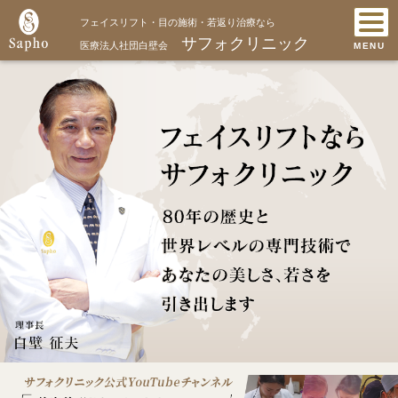
フェイスリフト・目の施術・若返り治療なら
サフォクリニック
医療法人社団白壁会
MENU