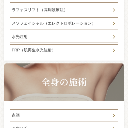
2024-10-03
ラフォスリフト（高周波療法）
メディア掲載のお知らせ 9月28日発売 GLOW 11月号 目元
施術で「ツヤ活」特集にて当院及び新目元ケア施術 ペレル
メソフェイシャル（エレクトロポレーション）
ック（ペレヴェ＋ジュベルック）が紹介されました。
2024-09-16
水光注射
ウイークエンドフェイスリフト ☆モニター急募のお知らせ☆
・骨切り後のたるみが気になる方・糸リフトでもうご満足頂
PRP（肌再生水光注射）
けない方・ハイフ疲れを感じる方、是非ご相談ください。
「モニター条件 20代～30代 切開式フェイスリフト未経験
者」 30％～50％OFF
2024-08-30
本日、雨、台風の影響により通常より早く14時をもちまして
臨時休診とさせて頂きます。明日は10時より通常通り診療を
行う予定です。なにかお問い合わせご質問などございました
ら当院LINEにて受け付けしておりますのでご利用ください。
2024-08-15
8月22日発売 Tarzan 顔のたるみ解消特集に副院長白壁聖亜
点滴
が掲載されました。当院のスレッドリフトが紹介されており
ます。※ページ内に症例写真がございますが、ビフォーアフ