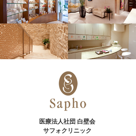
ハイドラフェイシャルについてスタッフブログを更新致しま
した。
2022-06-06
美容皮膚科の画像診断、知ってますか？についてスタッフブ
ログを更新致しました。
2022-05-28
脇ボトックスキャンペーンについてスタッフブログを更新致
しました。
2022-05-23
夏の汗の対策に！脇ボトックスについてスタッフブログを更
新致しました。
2022-05-16
脂肪溶解注射についてスタッフブログを更新致しました。
2022-05-09
夏に向けて準備！のスタッフブログを更新致しました。
医療法人社団 白壁会
2022-05-02
医療アートメイクについてスタッフブログを更新致しまし
サフォクリニック
た。