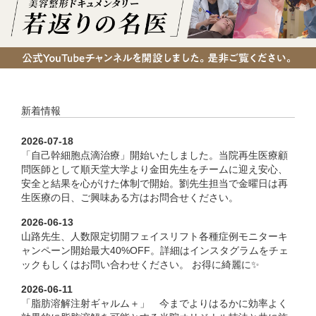
新着情報
2026-07-18
「自己幹細胞点滴治療」開始いたしました。当院再生医療顧
問医師として順天堂大学より金田先生をチームに迎え安心、
安全と結果を心がけた体制で開始。劉先生担当で金曜日は再
生医療の日、ご興味ある方はお問合せください。
2026-06-13
山路先生、人数限定切開フェイスリフト各種症例モニターキ
ャンペーン開始最大40%OFF。詳細はインスタグラムをチェ
ックもしくはお問い合わせください。 お得に綺麗に✨
2026-06-11
「脂肪溶解注射ギャルム＋」 今までよりはるかに効率よく