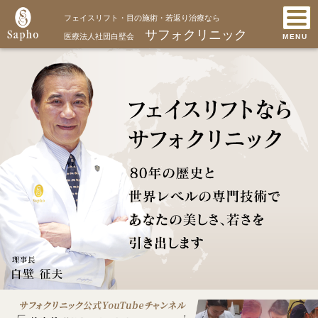
フェイスリフト・目の施術・若返り治療なら
サフォクリニック
医療法人社団白壁会
MENU