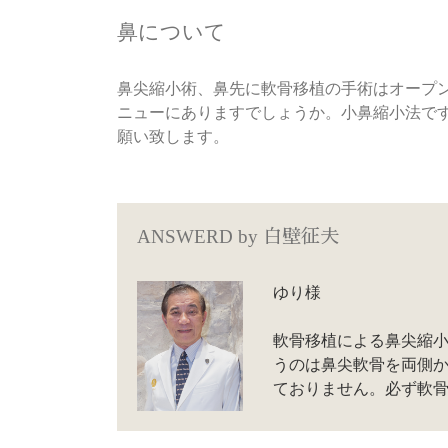
鼻について
鼻尖縮小術、鼻先に軟骨移植の手術はオープ
ニューにありますでしょうか。小鼻縮小法で
願い致します。
ANSWERD by
白壁征夫
ゆり様
軟骨移植による鼻尖縮小
うのは鼻尖軟骨を両側
ておりません。必ず軟