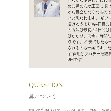
いわゆる鞍鼻といわれる
めに鼻の穴が正面に 見
から目立たなくなるので
いと思われます。 ギブ
溶ける糸よりも4日目に
の方法は最初の4日間は
はかかり、完全に自然な
点です。 不安でしたら
されるのも一案です。た
す 費用はプロテーゼ隆鼻
0円です
QUESTION
鼻について
初めて質問させていただきます。 自分は鼻