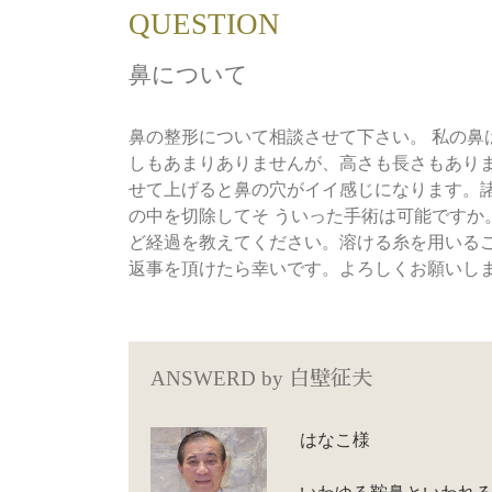
QUESTION
鼻について
鼻の整形について相談させて下さい。 私の
しもあまりありませんが、高さも長さもあり
せて上げると鼻の穴がイイ感じになります。
の中を切除してそ ういった手術は可能ですか
ど経過を教えてください。溶ける糸を用いる
返事を頂けたら幸いです。よろしくお願いし
ANSWERD by
白壁征夫
はなこ様