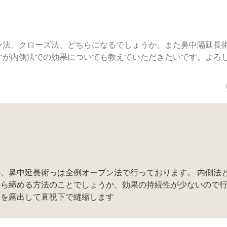
ン法、クローズ法、どちらになるでしょうか。また鼻中隔延長
すが内側法での効果についても教えていただきたいです。よろ
、鼻中延長術っは全例オープン法で行っております。 内側法
から締める方法のことでしょうか、効果の持続性が少ないので
骨を露出して直視下で縫縮します