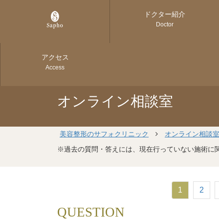
ドクター紹介
Doctor
アクセス
Access
オンライン相談室
美容整形のサフォクリニック
オンライン相談
※過去の質問・答えには、現在行っていない施術に
1
2
QUESTION