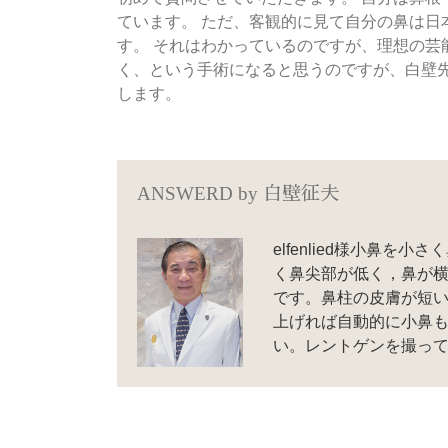
ています。 ただ、客観的に見て自分の鼻は
す。 それはわかっているのですが、理想の芸
く、という手術になると思うのですが、白壁
します。
ANSWERD by
白壁征夫
elfenlied様小鼻
く鼻尖部が低く，鼻が横
です。鼻柱の皮膚が短
上げれば自動的に小鼻も
い。レントゲンを撮っ