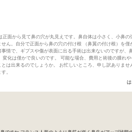
鼻は正面から見て鼻の穴が丸見えです。鼻自体は小さく、小鼻の
ません。自分で正面から鼻の穴の付け根 （鼻翼の付け根）を僅
諸事情で、ギプスや傷が表面に出る手術は出来ないのですが、
。変化は僅かで良いのです。 可能な場合、費用と術後の腫れや
ことは出来るのでしょうか。 お忙しいところ、申し訳ありませ
ます。
は