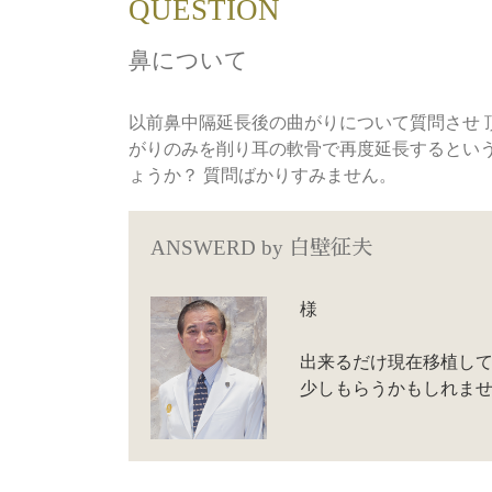
QUESTION
鼻について
以前鼻中隔延長後の曲がりについて質問させ 
がりのみを削り耳の軟骨で再度延長するとい
ょうか？ 質問ばかりすみません。
ANSWERD by
白壁征夫
様
出来るだけ現在移植して
少しもらうかもしれま