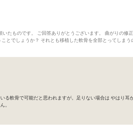
頂いたものです。 ご回答ありがとうございます。 曲がりの修
うことでしょうか？ それとも移植した軟骨を全部とってしまう
いる軟骨で可能だと思われますが。足りない場合は やはり耳
せん。