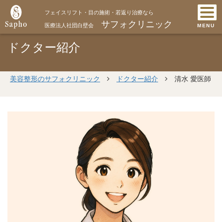
フェイスリフト・目の施術・若返り治療なら
サフォクリニック
医療法人社団白壁会
MENU
ドクター紹介
美容整形のサフォクリニック
ドクター紹介
清水 愛医師