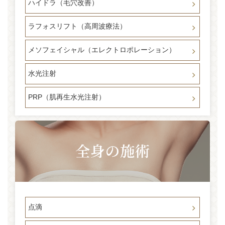
ハイドラ（毛穴改善）
ラフォスリフト（高周波療法）
メソフェイシャル（エレクトロポレーション）
水光注射
PRP（肌再生水光注射）
点滴