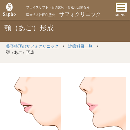
フェイスリフト・目の施術・若返り治療なら
サフォクリニック
医療法人社団白壁会
MENU
顎（あご）形成
美容整形のサフォクリニック
診療科目一覧
顎（あご）形成