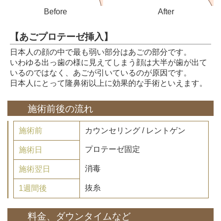
Before
After
【あごプロテーゼ挿入】
日本人の顔の中で最も弱い部分はあごの部分です。
いわゆる出っ歯の様に見えてしまう顔は大半が歯が出て
いるのではなく、あごが引いているのが原因です。
日本人にとって隆鼻術以上に効果的な手術といえます。
施術前後の流れ
施術前
カウンセリング / レントゲン
プロテーゼ固定
施術日
消毒
施術翌日
抜糸
1週間後
料金、ダウンタイムなど