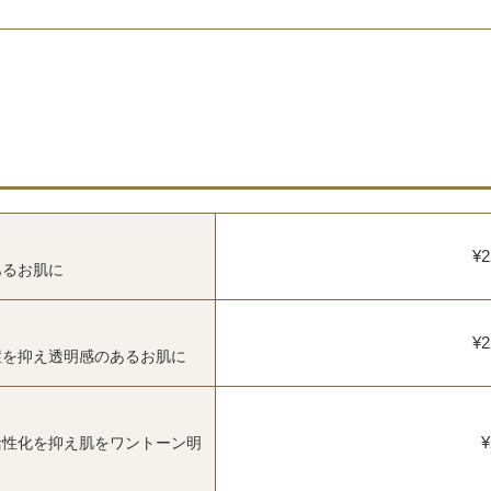
¥2
あるお肌に
¥2
症を抑え透明感のあるお肌に
¥
活性化を抑え肌をワントーン明