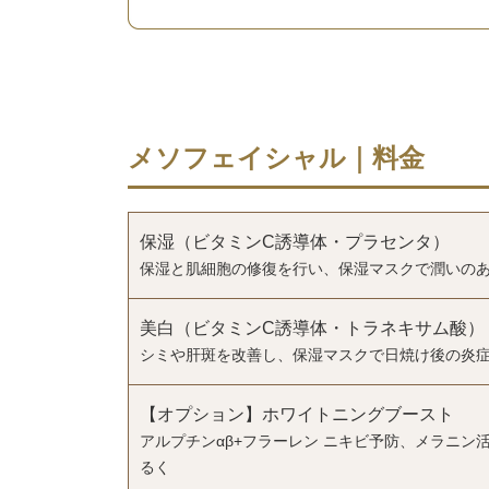
メソフェイシャル｜料金
保湿（ビタミンC誘導体・プラセンタ）
保湿と肌細胞の修復を行い、保湿マスクで潤いの
美白（ビタミンC誘導体・トラネキサム酸）
シミや肝斑を改善し、保湿マスクで日焼け後の炎
【オプション】ホワイトニングブースト
アルプチンαβ+フラーレン ニキビ予防、メラニン
るく