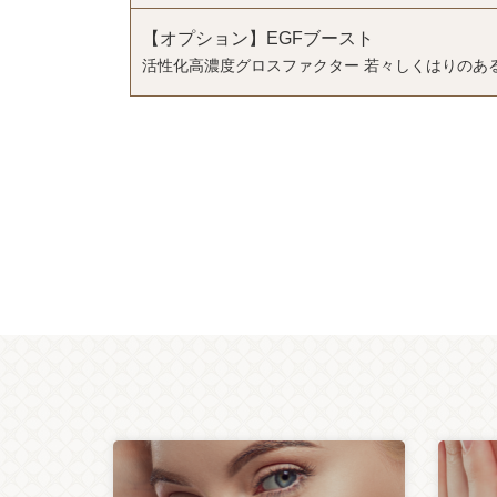
【オプション】EGFブースト
活性化高濃度グロスファクター 若々しくはりのあ