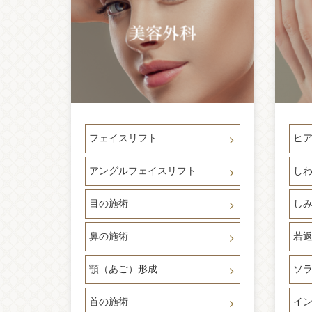
フェイスリフト
ヒ
アングルフェイスリフト
し
目の施術
し
鼻の施術
若返
顎（あご）形成
ソラ
首の施術
イ