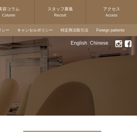
美容コラム
スタッフ募集
アクセス
Column
Recruit
Access
リシー
キャンセルポリシー
特定商法取引法
Foreign patients
English
Chinese