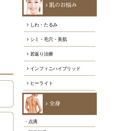
肌のお悩み
しわ・たるみ
シミ・毛穴・美肌
若返り治療
インフィニハイブリッド
ヒーライト
全身
・点滴