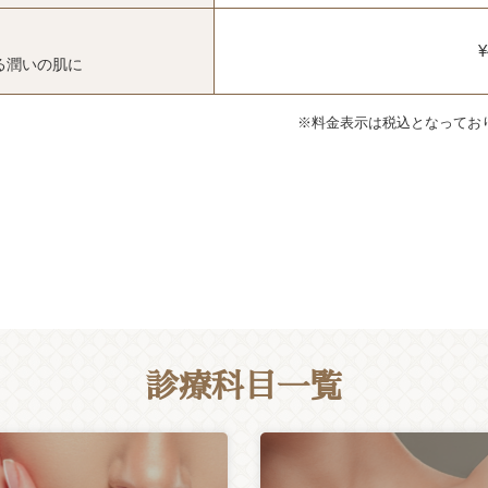
¥
る潤いの肌に
※料金表示は税込となってお
診療科目一覧