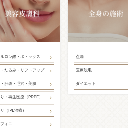
アルロン酸・ボトックス
点滴
わ・たるみ・リフトアップ
医療脱毛
み・肝斑・毛穴・美肌
ダイエット
り・再生医療（PRPF）
リ（IPL治療）
ンフィニ