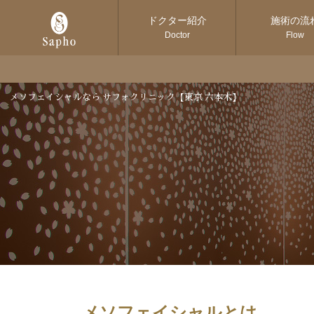
ドクター紹介
施術の流
Doctor
Flow
メソフェイシャルなら サフォクリニック【東京 六本木】
メソフェイシャルとは