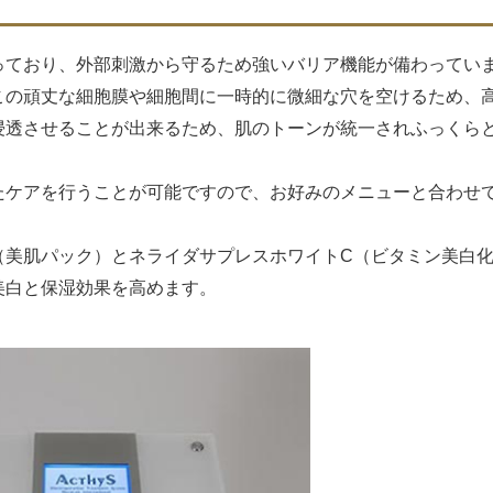
っており、外部刺激から守るため強いバリア機能が備わってい
この頑丈な細胞膜や細胞間に一時的に微細な穴を空けるため、
浸透させることが出来るため、肌のトーンが統一されふっくら
たケアを行うことが可能ですので、お好みのメニューと合わせ
（美肌パック）とネライダサプレスホワイトC（ビタミン美白
美白と保湿効果を高めます。