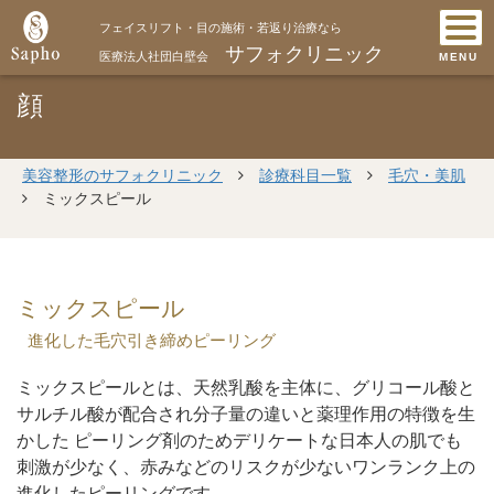
フェイスリフト・目の施術・若返り治療なら
サフォクリニック
医療法人社団白壁会
MENU
顔
美容整形のサフォクリニック
診療科目一覧
毛穴・美肌
ミックスピール
ミックスピール
進化した毛穴引き締めピーリング
ミックスピールとは、天然乳酸を主体に、グリコール酸と
サルチル酸が配合され分子量の違いと薬理作用の特徴を生
かした ピーリング剤のためデリケートな日本人の肌でも
刺激が少なく、赤みなどのリスクが少ないワンランク上の
進化したピーリングです。