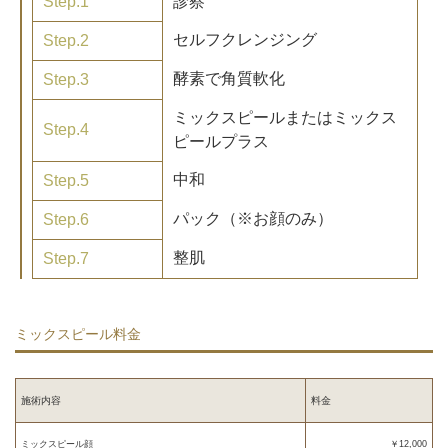
Step.1
診察
セルフクレンジング
Step.2
酵素で角質軟化
Step.3
ミックスピールまたはミックス
Step.4
ピールプラス
中和
Step.5
パック（※お顔のみ）
Step.6
整肌
Step.7
ミックスピール料金
施術内容
料金
ミックスピール顔
￥12,000