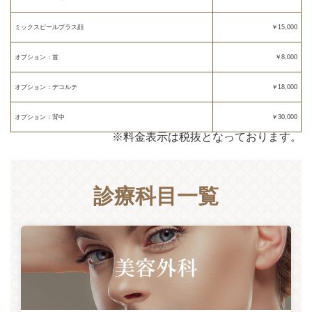
ミックスピールプラス顔
￥15,000
オプション：首
￥8,000
オプション：デコルテ
￥18,000
オプション：背中
￥30,000
※料金表示は税抜となっております。
診療科目一覧