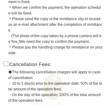
ment is fixed.
＊When we confirm the payment, the operation schedul
e will be fixed.
＊Please send the copy of the remittance slip or receipt
as an e-mail attachment after the completion of remittanc
e.
(The photo of the copy taken by a phone camera will b
e fine.)We need the copy to confirm the payment.
＊Please pay the handling charge for remittance on your
side.
Cancellation Fees:
◆The following cancellation charges will apply in case
of cancellation.
・10 to 1 day(s) prior to the operation date: 50% of the to
tal amount of the operation fees.
・On the day of the operation: 100% of the total amount
of the operation fees.