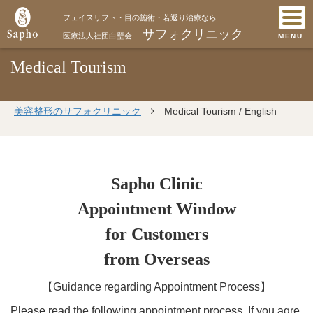
フェイスリフト・目の施術・若返り治療なら
サフォクリニック
医療法人社団白壁会
MENU
Medical Tourism
美容整形のサフォクリニック
Medical Tourism / English
Sapho Clinic
Appointment Window
for Customers
from Overseas
【Guidance regarding Appointment Process】
Please read the following appointment process. If you agre