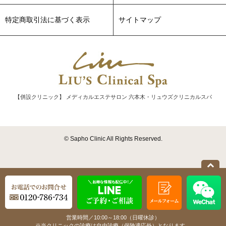
特定商取引法に基づく表示
サイトマップ
【併設クリニック】 メディカルエステサロン 六本木・リュウズクリニカルスパ
© Sapho Clinic All Rights Reserved.
営業時間／10:00～18:00（日曜休診）
※当クリニックの診療は自由診療（保険適応外）となります。