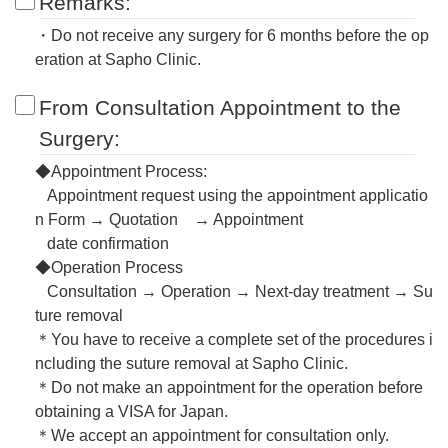
Remarks:
・Do not receive any surgery for 6 months before the op
eration at Sapho Clinic.
From Consultation Appointment to the
Surgery:
◆Appointment Process:
Appointment request using the appointment applicatio
n Form → Quotation → Appointment
date confirmation
◆Operation Process
Consultation → Operation → Next-day treatment → Su
ture removal
＊You have to receive a complete set of the procedures i
ncluding the suture removal at Sapho Clinic.
＊Do not make an appointment for the operation before
obtaining a VISA for Japan.
＊We accept an appointment for consultation only.