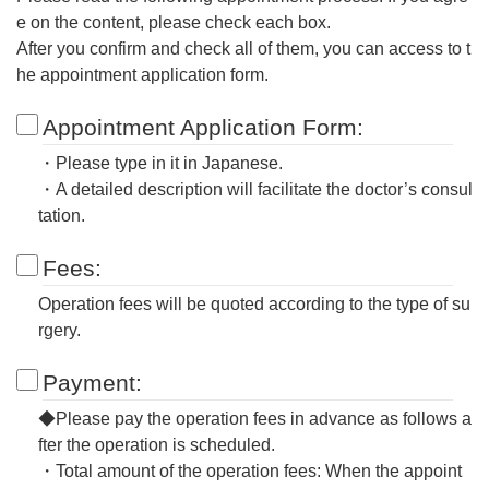
e on the content, please check each box.
After you confirm and check all of them, you can access to t
he appointment application form.
Appointment Application Form:
・Please type in it in Japanese.
・A detailed description will facilitate the doctor’s consul
tation.
Fees:
Operation fees will be quoted according to the type of su
rgery.
Payment:
◆Please pay the operation fees in advance as follows a
fter the operation is scheduled.
・Total amount of the operation fees: When the appoint