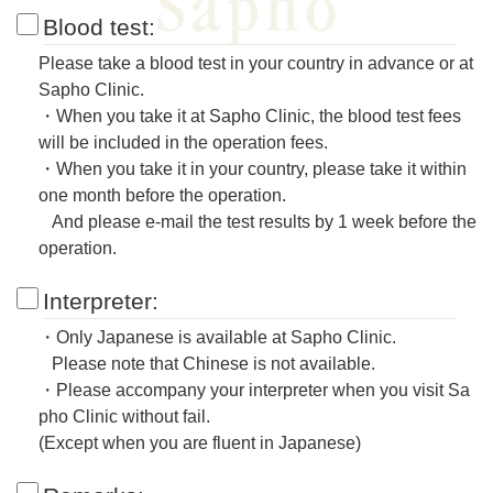
Blood test:
Please take a blood test in your country in advance or at
Sapho Clinic.
・When you take it at Sapho Clinic, the blood test fees
will be included in the operation fees.
・When you take it in your country, please take it within
one month before the operation.
And please e-mail the test results by 1 week before the
operation.
Interpreter:
・Only Japanese is available at Sapho Clinic.
Please note that Chinese is not available.
・Please accompany your interpreter when you visit Sa
pho Clinic without fail.
(Except when you are fluent in Japanese)