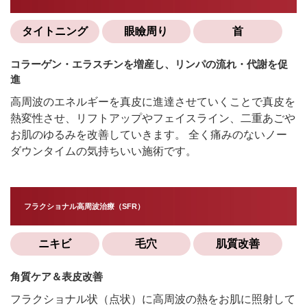
タイトニング
眼瞼周り
首
コラーゲン・エラスチンを増産し、リンパの流れ・代謝を促
進
高周波のエネルギーを真皮に進達させていくことで真皮を
熱変性させ、リフトアップやフェイスライン、二重あごや
お肌のゆるみを改善していきます。 全く痛みのないノー
ダウンタイムの気持ちいい施術です。
フラクショナル高周波治療（SFR）
ニキビ
毛穴
肌質改善
角質ケア＆表皮改善
フラクショナル状（点状）に高周波の熱をお肌に照射して