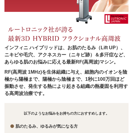
インフィニ ハイブリッドは、お肌のたるみ（Lift UP）、
ニキビや毛穴、アクネスカー（ニキビ跡）＆多汗症など、
あらゆる肌のお悩みに応える最新RF(高周波)マシン。
RF(高周波 1MHz)を生体組織に与え、細胞内のイオンを陰
極から陽極まで、陽極から陰極まで、1秒に100万回ほど
振動させ、発生する熱により起きる組織の熱凝固を利用す
る高周波治療です。
以下のようなお悩みをお持ちの方におすすめします。
肌のたるみ、ゆるみが気になる方