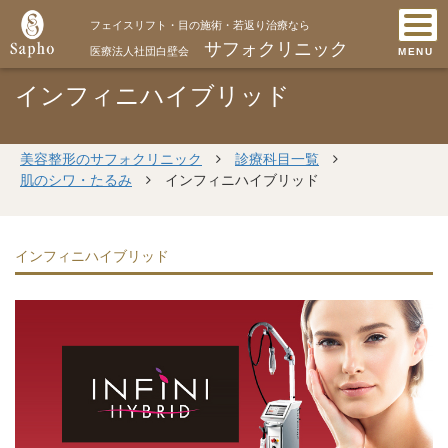
フェイスリフト・目の施術・若返り治療なら
サフォクリニック
医療法人社団白壁会
MENU
インフィニハイブリッド
美容整形のサフォクリニック
診療科目一覧
肌のシワ・たるみ
インフィニハイブリッド
インフィニハイブリッド