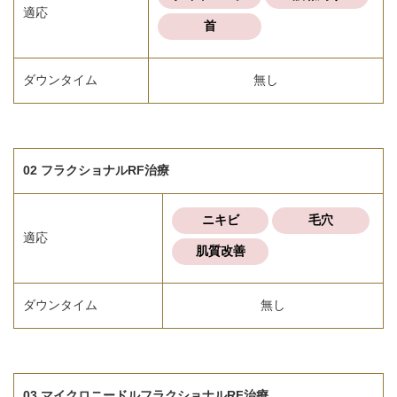
適応
首
ダウンタイム
無し
02 フラクショナルRF治療
ニキビ
毛穴
適応
肌質改善
ダウンタイム
無し
03 マイクロニードルフラクショナルRF治療