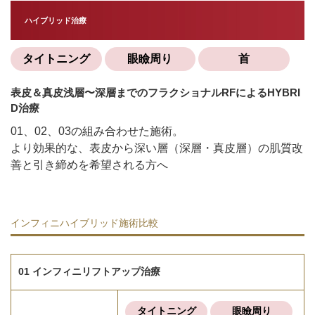
ハイブリッド治療
タイトニング
眼瞼周り
首
表皮＆真皮浅層〜深層までのフラクショナルRFによるHYBRI
D治療
01、02、03の組み合わせた施術。
より効果的な、表皮から深い層（深層・真皮層）の肌質改
善と引き締めを希望される方へ
インフィニハイブリッド施術比較
01 インフィニリフトアップ治療
タイトニング
眼瞼周り