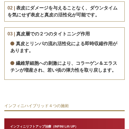
02 |
表皮にダメージを与えることなく、ダウンタイム
を気にせず表皮と真皮の活性化が可能です。
03 |
真皮層での２つのタイトニング作用
真皮とリンパの流れ活性化による即時収縮作用が
あります。
繊維芽細胞への刺激により、コラーゲン＆エラス
チンが増産され、若い頃の弾力性を取り戻します。
インフィニハイブリッド４つの施術
インフィニリフトアップ治療（INFINI Lift UP）