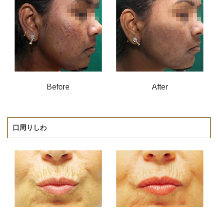
Before
After
口周りしわ