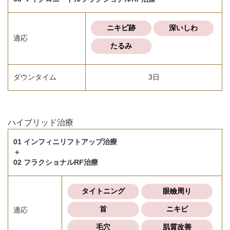
ニキビ跡
深いしわ
適応
たるみ
ダウンタイム
3日
ハイブリッド治療
01 インフィニリフトアップ治療
＋
02 フラクショナルRF治療
タイトニング
眼瞼周り
首
ニキビ
適応
毛穴
肌質改善