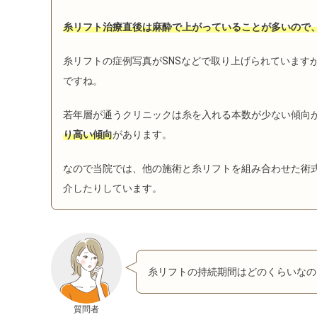
糸リフト治療直後は麻酔で上がっていることが多いので
糸リフトの症例写真がSNSなどで取り上げられています
ですね。
若年層が通うクリニックは糸を入れる本数が少ない傾向
り高い傾向
があります。
なので当院では、他の施術と糸リフトを組み合わせた術
介したりしています。
糸リフトの持続期間はどのくらいなの
質問者