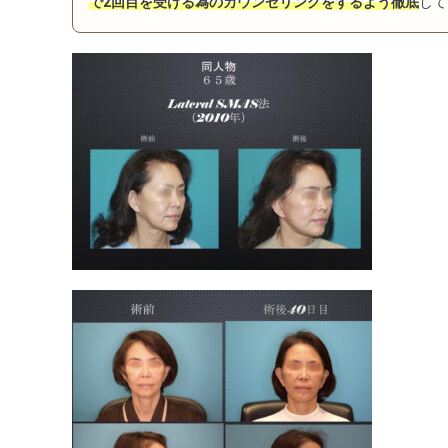
で2回目を受ける為のカウンセリングをするよう徹底
して