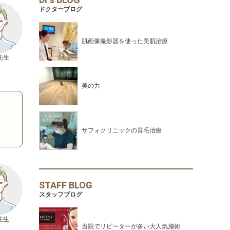
ドクターブログ
肌画像撮影器を使った美肌治療
先生
美の力
サフォクリニックの育毛治療
STAFF BLOG
スタッフブログ
先生
当院でリピーターが多い大人気施術