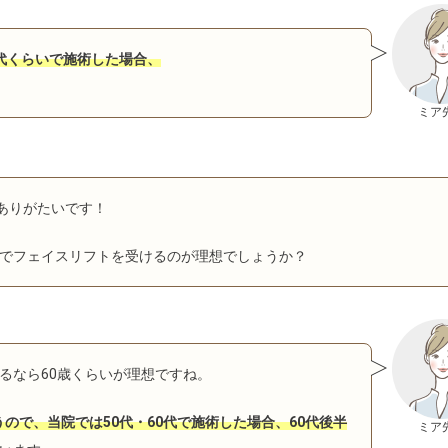
0代くらいで施術した場合、
ミア
はありがたいです！
でフェイスリフトを受けるのが理想でしょうか？
るなら60歳くらいが理想ですね。
ので、当院では50代・60代で施術した場合、60代後半
ミア