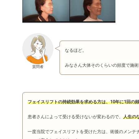
なるほど。
みなさん大体そのくらいの頻度で施術
質問者
フェイスリフトの持続効果を求める方は、10年に1回の
患者さんによって受ける受けないが変わるので、
人生の
一度当院でフェイスリフトを受けた方は、術後のメンテ