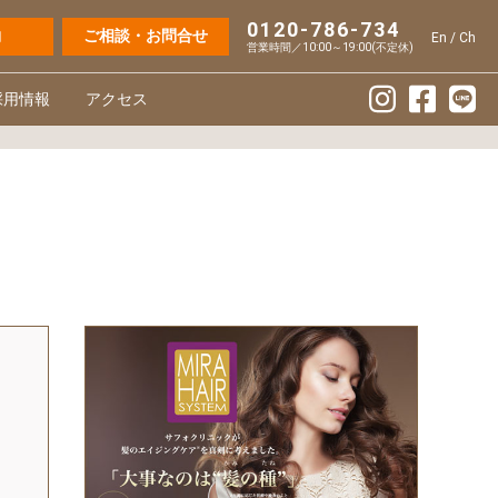
0120-786-734
約
ご相談・お問合せ
En
/
Ch
営業時間／10:00～19:00(不定休)
採用情報
アクセス