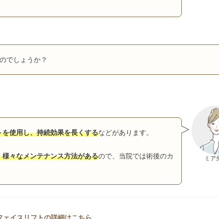
のでしょうか？
トを使用し、持続効果を長くする
などがあります。
、様々なメンテナンス方法がある
ので、当院では術後のカ
ミア
フェイスリフトの詳細はこちら