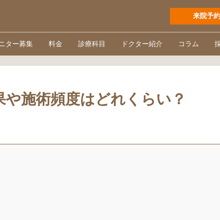
来院予
ニター募集
料金
診療科目
ドクター紹介
コラム
果や施術頻度はどれくらい？