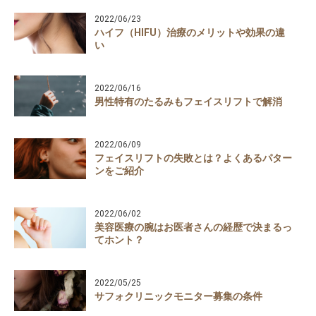
2022/06/23
ハイフ（HIFU）治療のメリットや効果の違
い
2022/06/16
男性特有のたるみもフェイスリフトで解消
2022/06/09
フェイスリフトの失敗とは？よくあるパター
ンをご紹介
2022/06/02
美容医療の腕はお医者さんの経歴で決まるっ
てホント？
2022/05/25
サフォクリニックモニター募集の条件