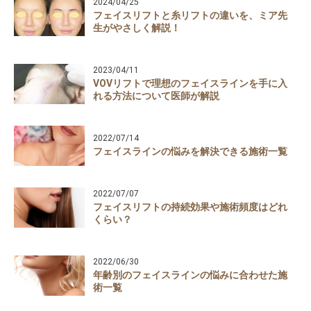
2024/04/25
フェイスリフトと糸リフトの違いを、ミア先
生がやさしく解説！
2023/04/11
VOVリフトで理想のフェイスラインを手に入
れる方法について医師が解説
2022/07/14
フェイスラインの悩みを解決できる施術一覧
2022/07/07
フェイスリフトの持続効果や施術頻度はどれ
くらい？
2022/06/30
年齢別のフェイスラインの悩みに合わせた施
術一覧