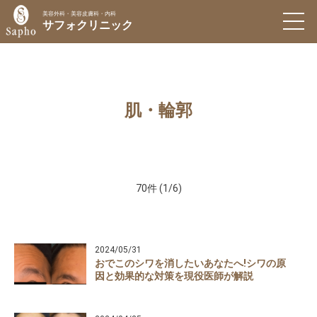
美容外科・美容皮膚科・内科
サフォクリニック
肌・輪郭
70
件 (1/6)
2024/05/31
おでこのシワを消したいあなたへ!シワの原
因と効果的な対策を現役医師が解説